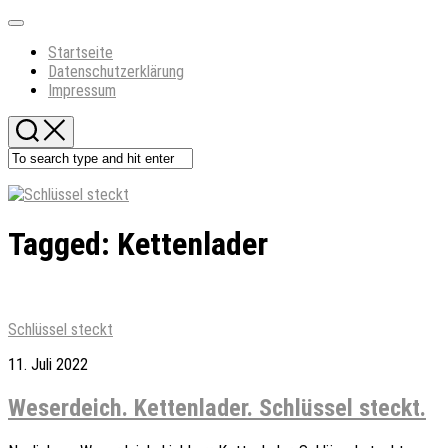
Skip
Expand
to
Menu
Startseite
content
Datenschutzerklärung
Impressum
Tagged:
Kettenlader
Schlüssel steckt
11. Juli 2022
Weserdeich. Kettenlader. Schlüssel steckt.