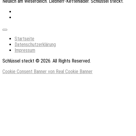
Neulich am Weserdeich. Liebherr-Kettenlader. Schlüssel steckt.
Expand
Menu
Startseite
Datenschutzerklärung
Impressum
Schlüssel steckt © 2026. All Rights Reserved.
Cookie Consent Banner von Real Cookie Banner