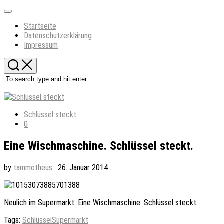
Skip
Expand
to
Menu
Startseite
content
Datenschutzerklärung
Impressum
Schlüssel steckt
0
Eine Wischmaschine. Schlüssel steckt.
by
tammotheus
· 26. Januar 2014
Neulich im Supermarkt: Eine Wischmaschine. Schlüssel steckt.
Tags:
Schlüssel
Supermarkt