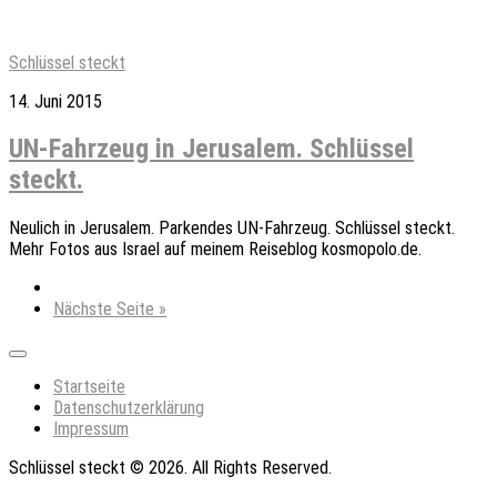
Schlüssel steckt
14. Juni 2015
UN-Fahrzeug in Jerusalem. Schlüssel
steckt.
Neulich in Jerusalem. Parkendes UN-Fahrzeug. Schlüssel steckt.
Mehr Fotos aus Israel auf meinem Reiseblog kosmopolo.de.
Nächste Seite »
Expand
Menu
Current
Startseite
Page:
Datenschutzerklärung
Impressum
Schlüssel steckt © 2026. All Rights Reserved.