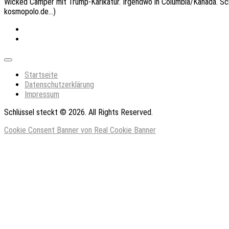
Wicked Camper mit Trump-Karikatur. Irgendwo in Columbia/Kanada. Sc
kosmopolo.de…)
Expand
Menu
Startseite
Datenschutzerklärung
Impressum
Schlüssel steckt © 2026. All Rights Reserved.
Cookie Consent Banner von Real Cookie Banner