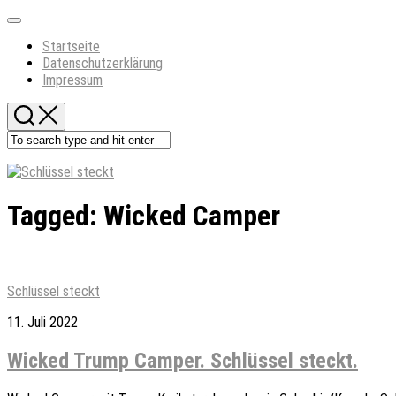
Skip
Expand
to
Menu
Startseite
content
Datenschutzerklärung
Impressum
Tagged:
Wicked Camper
Schlüssel steckt
11. Juli 2022
Wicked Trump Camper. Schlüssel steckt.