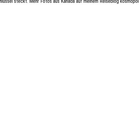
hlüssel steckt. Mehr Fotos aus Kanada auf meinem Reiseblog kosmopol